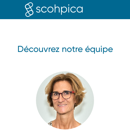
PROFE
Découvrez notre équipe