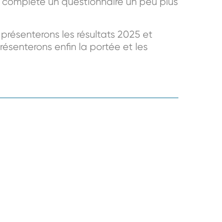
t complété un questionnaire un peu plus
 présenterons les résultats 2025 et
ésenterons enfin la portée et les