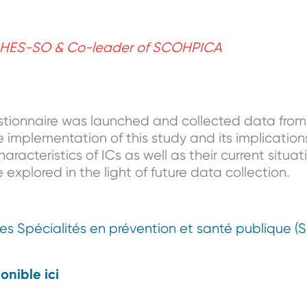
ng, HES-SO & Co-leader of SCOHPICA
stionnaire was launched and collected data from i
he implementation of this study and its implication
 characteristics of ICs as well as their current sit
be explored in the light of future data collection.
s Spécialités en prévention et santé publique (
onible ici