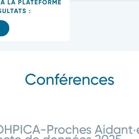
 À LA PLATEFORME
SULTATS :
Conférences
OHPICA-Proches Aidant∙e