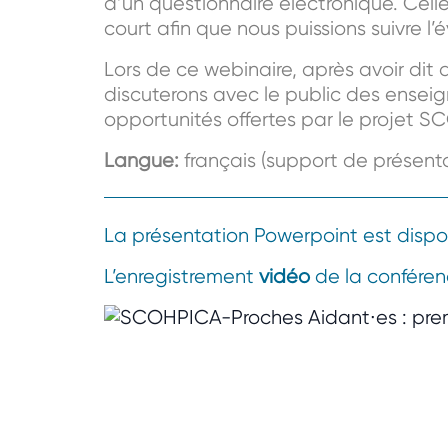
d’un questionnaire électronique. Cell
court afin que nous puissions suivre l’é
Lors de ce webinaire, après avoir dit 
discuterons avec le public des enseig
opportunités offertes par le projet 
Langue:
français (support de présent
La présentation Powerpoint est disp
L’enregistrement
vidéo
de la conféren