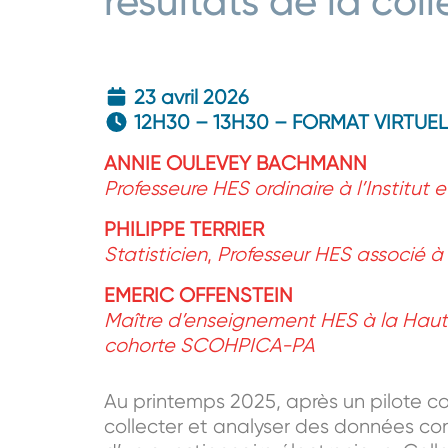
résultats de la co
23 avril 202
6
12H30 – 13H30 – FORMAT VIRTUEL
ANNIE OULEVEY BACHMANN
Professeure HES ordinaire à l’Instit
PHILIPPE TERRIER
Statisticien
,
Professeur HES associé 
EMERIC OFFENSTEIN
Maître d’enseignement HES à la Haut
cohorte SCOHPICA-PA
Au printemps 2025, après un pilote co
collecter et analyser des données con