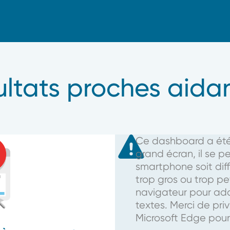
ltats proches aida
Ce dashboard a été 
grand écran, il se p
smartphone soit diffi
trop gros ou trop pe
navigateur pour ada
textes. Merci de pri
Microsoft Edge pour