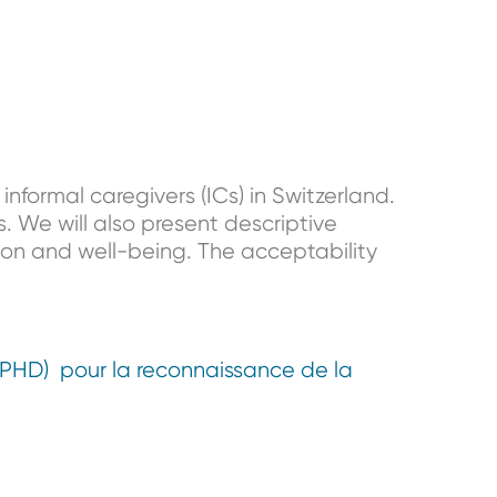
nformal caregivers (ICs) in Switzerland.
s. We will also present descriptive
uation and well-being. The acceptability
SPHD) pour la reconnaissance de la