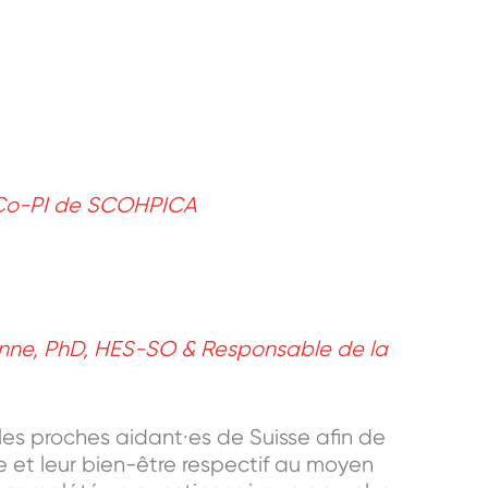
 & Co-PI de SCOHPICA
sanne, PhD, HES-SO & Responsable de la
les proches aidant·es de Suisse afin de
e et leur bien-être respectif au moyen