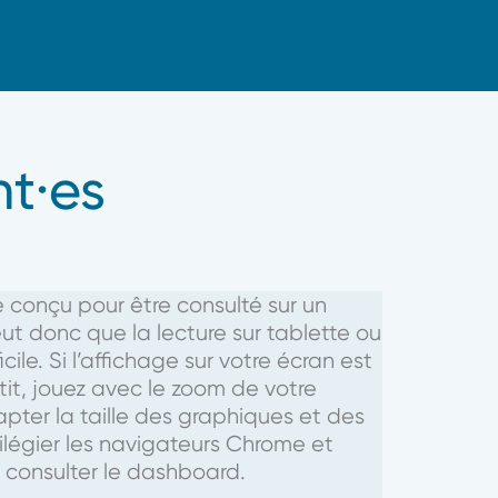
nt·es
conçu pour être consulté sur un
eut donc que la lecture sur tablette ou
cile. Si l’affichage sur votre écran est
tit, jouez avec le zoom de votre
pter la taille des graphiques et des
vilégier les navigateurs Chrome et
 consulter le dashboard.