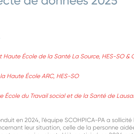
llecte de données 2025
ut et Haute École de la Santé La Source, HES-SO
à la Haute École ARC, HES-SO
e École du Travail social et de la Santé de Lau
nduit en 2024, l’équipe SCOHPICA-PA a sollicité 
cernant leur situation, celle de la personne aidé