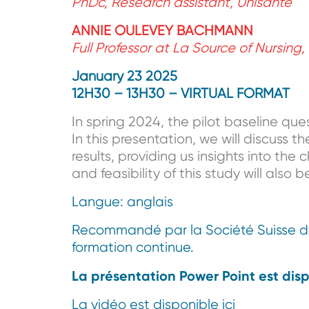
PhDc, Research assistant, Unisanté
ANNIE OULEVEY BACHMANN
Full
Professor at La Source of Nursi
January 23 2025
12H30 – 13H30 – VIRTUAL FORMAT
In spring 2024, the pilot baseline que
In this presentation, we will discuss t
results, providing us insights into the
and feasibility of this study will also 
Langue: anglais
Recommandé par la Société Suisse de
formation continue.
La présentation Power Point est disp
La vidéo est disponible ici